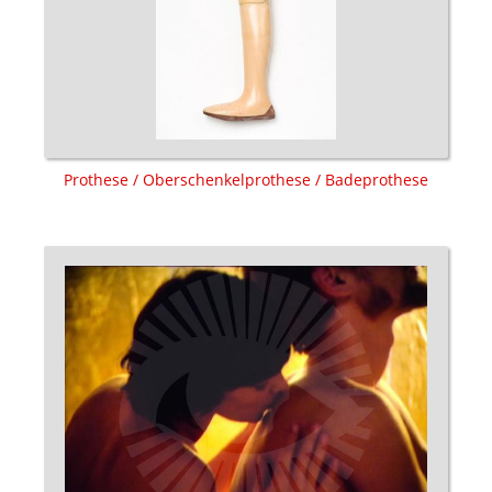
Prothese / Oberschenkelprothese / Badeprothese