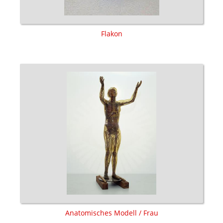
Flakon
Anatomisches Modell / Frau