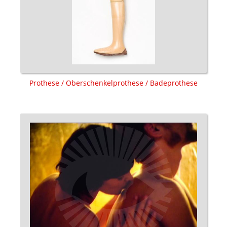
Prothese / Oberschenkelprothese / Badeprothese