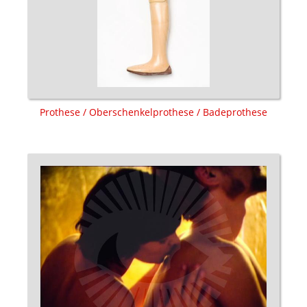
Prothese / Oberschenkelprothese / Badeprothese