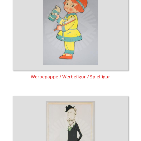
Werbepappe / Werbefigur / Spielfigur