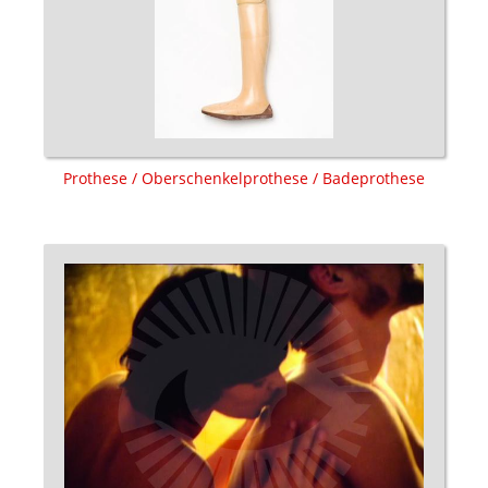
Prothese / Oberschenkelprothese / Badeprothese