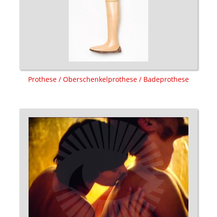
Prothese / Oberschenkelprothese / Badeprothese