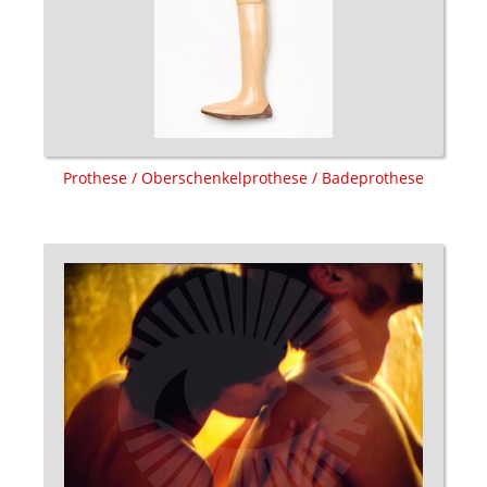
Prothese / Oberschenkelprothese / Badeprothese