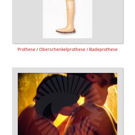
Prothese / Oberschenkelprothese / Badeprothese