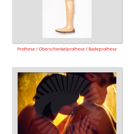
Prothese / Oberschenkelprothese / Badeprothese