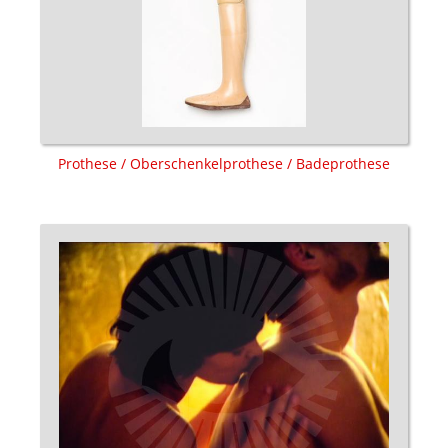
Prothese / Oberschenkelprothese / Badeprothese