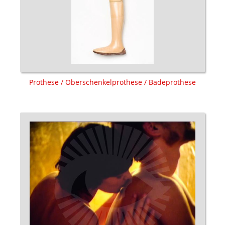
Prothese / Oberschenkelprothese / Badeprothese