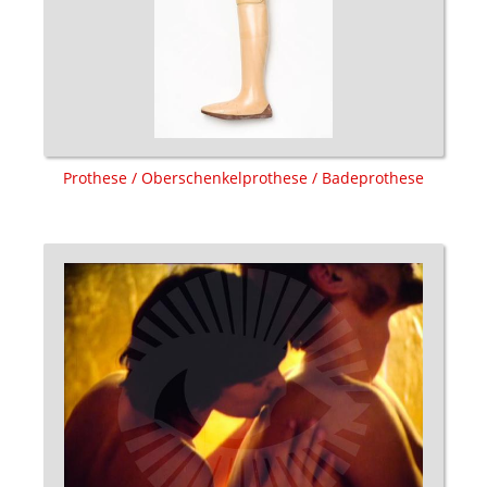
Prothese / Oberschenkelprothese / Badeprothese