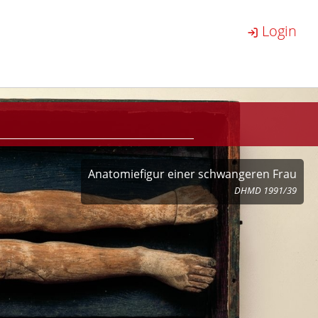
Login
Anatomiefigur einer schwangeren Frau
DHMD 1991/39