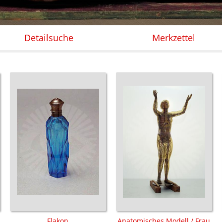
Detailsuche
Merkzettel
Flakon
Anatomisches Modell / Frau