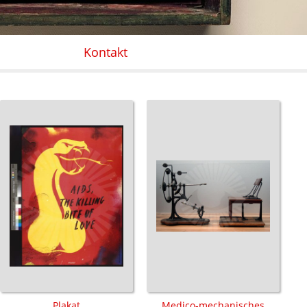
Kontakt
Plakat
Medico-mechanisches