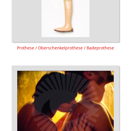
Prothese / Oberschenkelprothese / Badeprothese