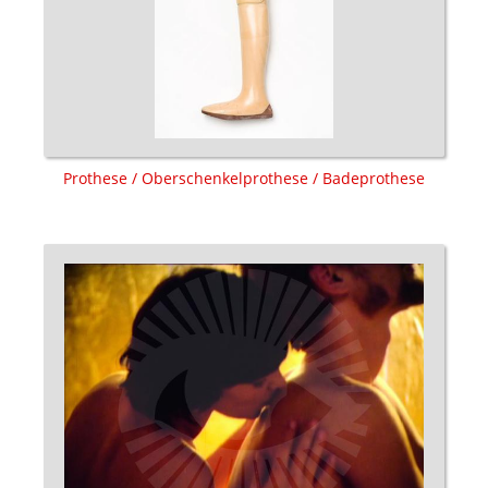
Prothese / Oberschenkelprothese / Badeprothese