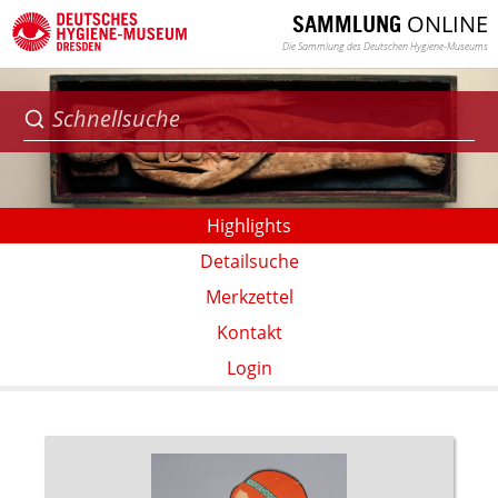
ONLINE
SAMMLUNG
Die Sammlung des Deutschen Hygiene-Museums
Highlights
Detailsuche
Merkzettel
Kontakt
Login