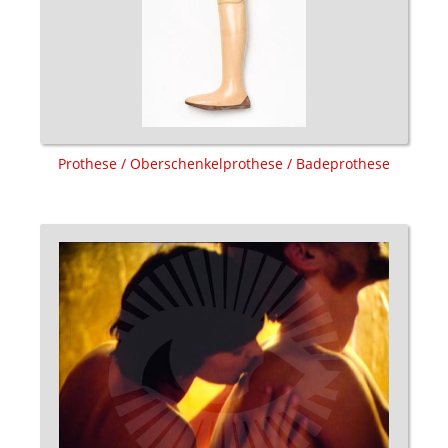
Prothese / Oberschenkelprothese / Badeprothese