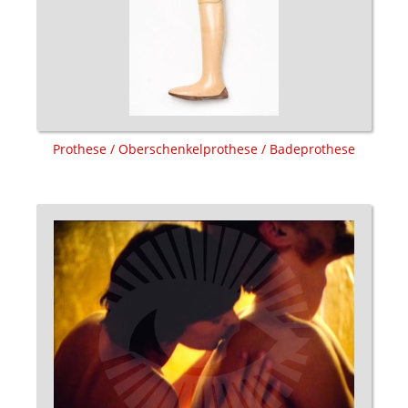
Prothese / Oberschenkelprothese / Badeprothese