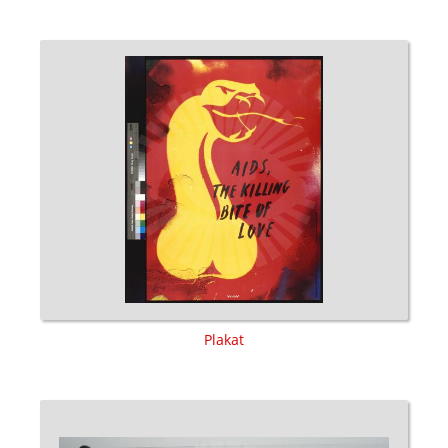
Plakat