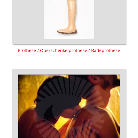
Prothese / Oberschenkelprothese / Badeprothese