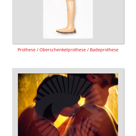
Prothese / Oberschenkelprothese / Badeprothese