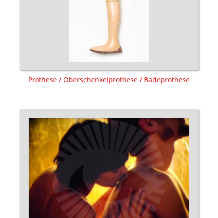
Prothese / Oberschenkelprothese / Badeprothese