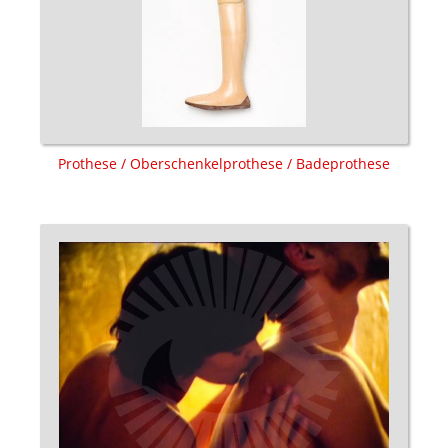
Prothese / Oberschenkelprothese / Badeprothese