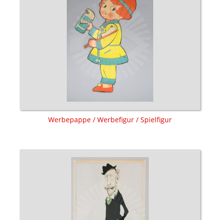
Werbepappe / Werbefigur / Spielfigur