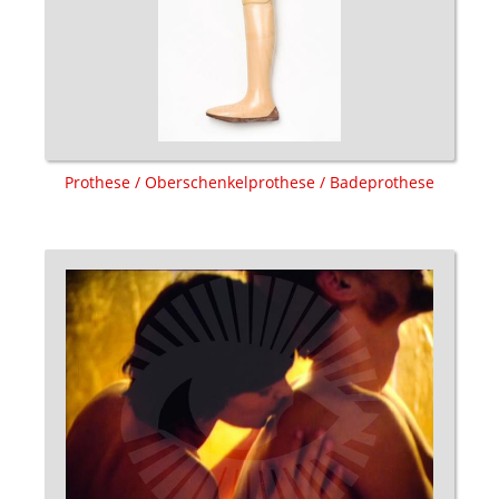
Prothese / Oberschenkelprothese / Badeprothese