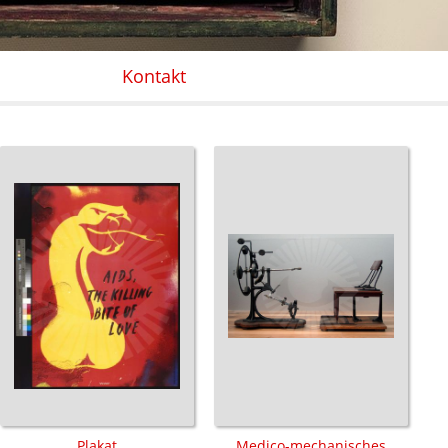
Kontakt
Plakat
Medico-mechanisches