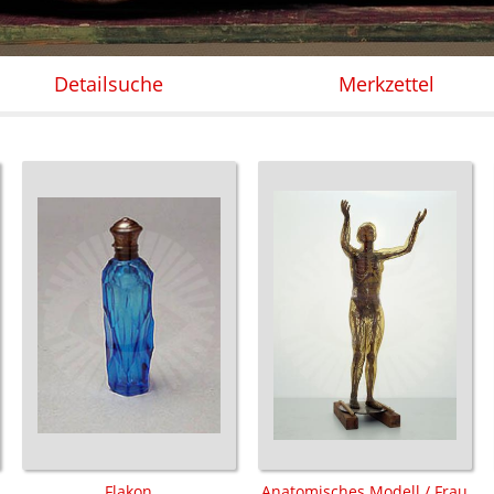
Detailsuche
Merkzettel
Flakon
Anatomisches Modell / Frau