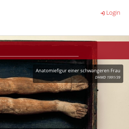
Login
Anatomiefigur einer schwangeren Frau
DHMD 1991/39