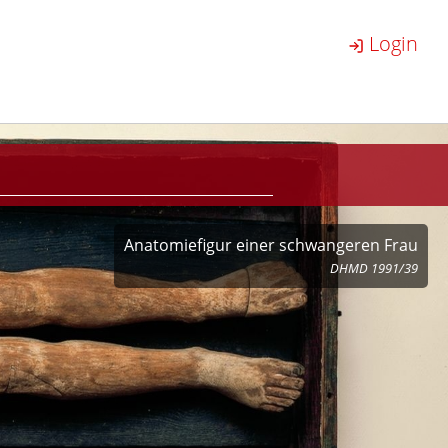
Login
Anatomiefigur einer schwangeren Frau
DHMD 1991/39