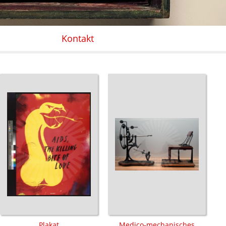
Kontakt
Plakat
Medico-mechanisches