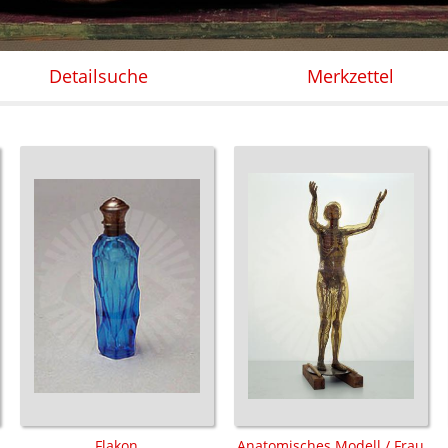
Detailsuche
Merkzettel
Flakon
Anatomisches Modell / Frau