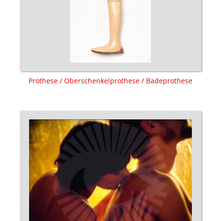
Prothese / Oberschenkelprothese / Badeprothese