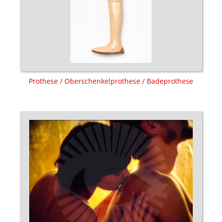
Prothese / Oberschenkelprothese / Badeprothese