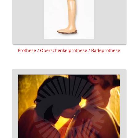
Prothese / Oberschenkelprothese / Badeprothese