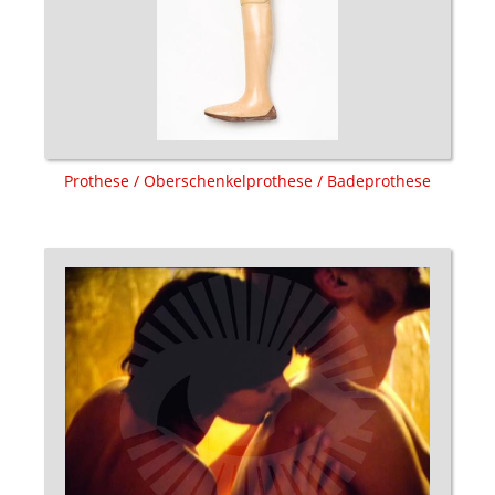
Prothese / Oberschenkelprothese / Badeprothese