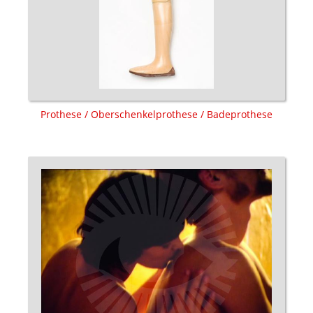
Prothese / Oberschenkelprothese / Badeprothese