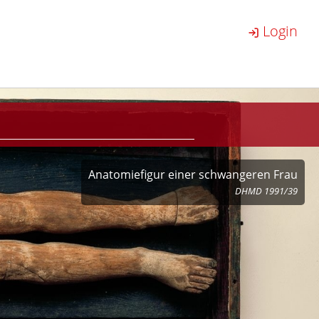
Login
Anatomiefigur einer schwangeren Frau
DHMD 1991/39