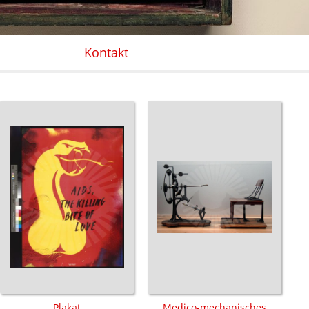
Kontakt
Plakat
Medico-mechanisches