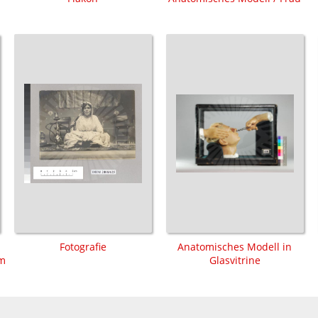
Fotografie
Anatomisches Modell in
lm
Glasvitrine