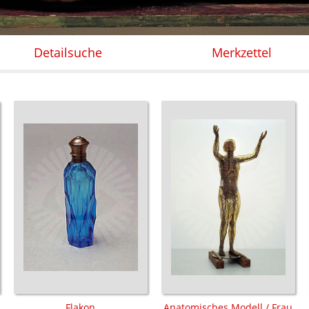
Detailsuche
Merkzettel
Flakon
Anatomisches Modell / Frau