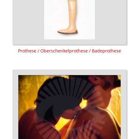
Prothese / Oberschenkelprothese / Badeprothese