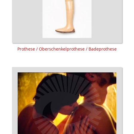
Prothese / Oberschenkelprothese / Badeprothese