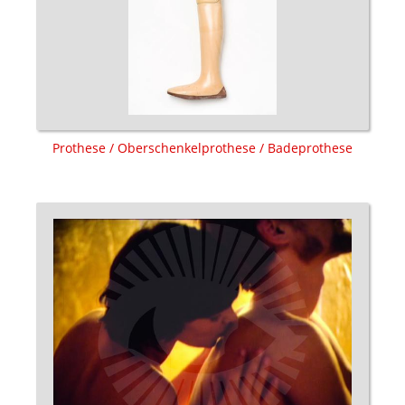
Prothese / Oberschenkelprothese / Badeprothese