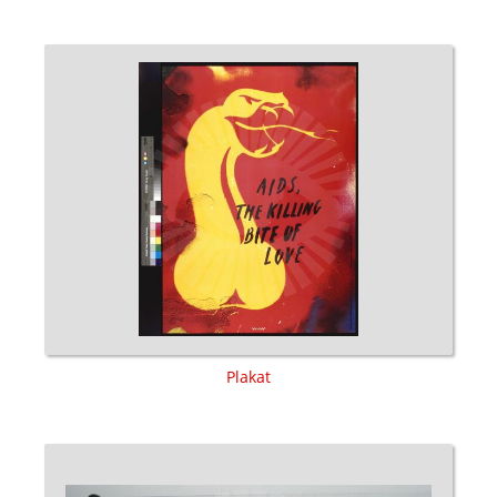
Plakat