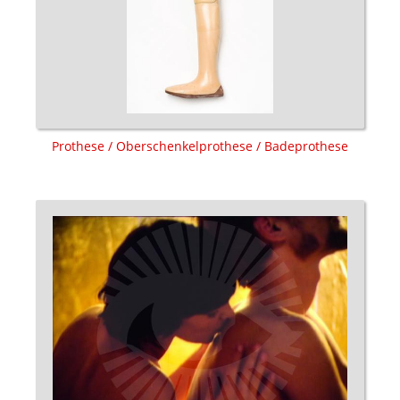
Prothese / Oberschenkelprothese / Badeprothese