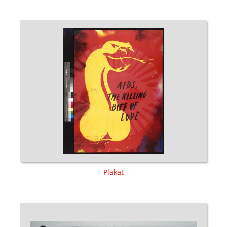
Plakat