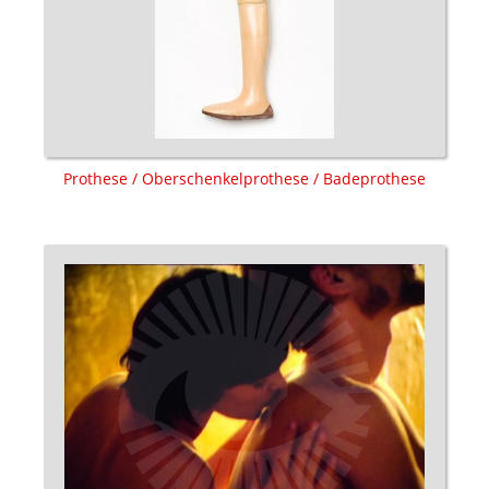
Prothese / Oberschenkelprothese / Badeprothese