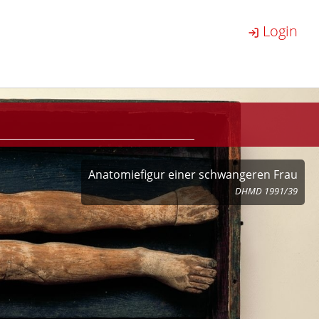
Login
Anatomiefigur einer schwangeren Frau
DHMD 1991/39