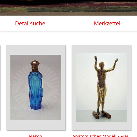
Detailsuche
Merkzettel
Flakon
Anatomisches Modell / Frau