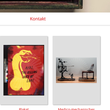
Kontakt
Plakat
Medico-mechanisches