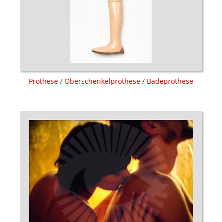
Prothese / Oberschenkelprothese / Badeprothese