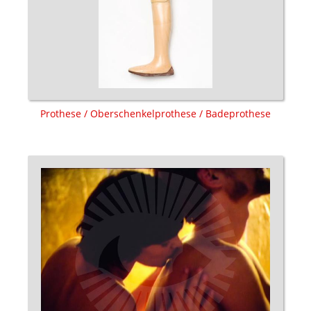
Prothese / Oberschenkelprothese / Badeprothese