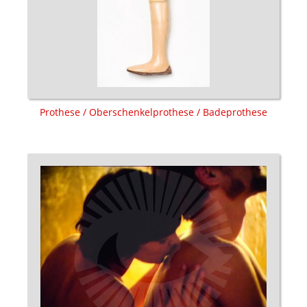
Prothese / Oberschenkelprothese / Badeprothese