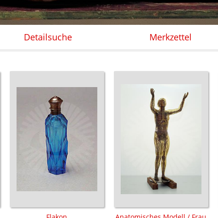
Detailsuche
Merkzettel
Flakon
Anatomisches Modell / Frau