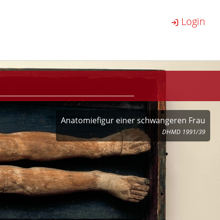
Login
Anatomiefigur einer schwangeren Frau
DHMD 1991/39