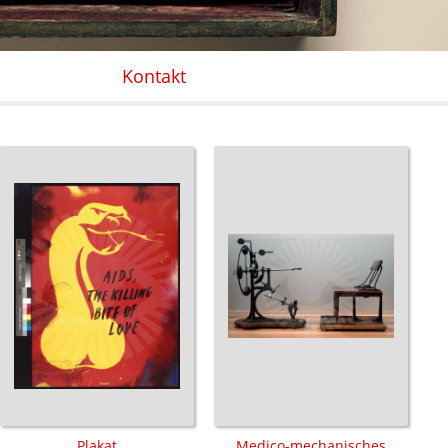
Kontakt
Plakat
Medico-mechanisches