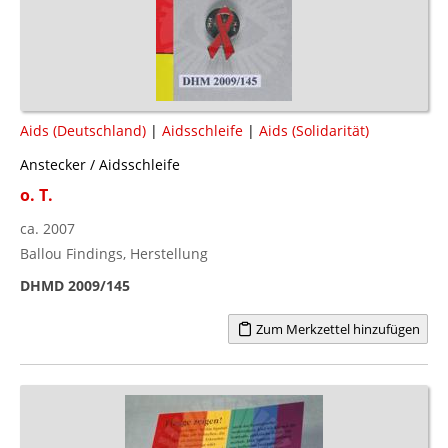
Aids (Deutschland)
|
Aidsschleife
|
Aids (Solidarität)
Anstecker / Aidsschleife
o. T.
ca. 2007
Ballou Findings, Herstellung
DHMD 2009/145
Zum Merkzettel hinzufügen