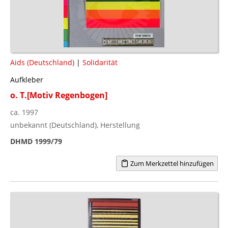
Aids (Deutschland)
|
Solidarität
Aufkleber
o. T.[Motiv Regenbogen]
ca. 1997
unbekannt (Deutschland), Herstellung
DHMD 1999/79
Zum Merkzettel hinzufügen