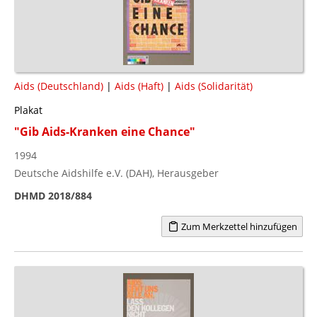
Aids (Deutschland)
|
Aids (Haft)
|
Aids (Solidarität)
Plakat
"Gib Aids-Kranken eine Chance"
1994
Deutsche Aidshilfe e.V. (DAH), Herausgeber
DHMD 2018/884
Zum Merkzettel hinzufügen