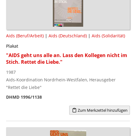
Aids (Beruf/Arbeit)
|
Aids (Deutschland)
|
Aids (Solidarität)
Plakat
"AIDS geht uns alle an. Lass den Kollegen nicht im
Stich. Rettet die Liebe."
1987
Aids-Koordination Nordrhein-Westfalen, Herausgeber
"Rettet die Liebe"
DHMD 1996/1138
Zum Merkzettel hinzufügen