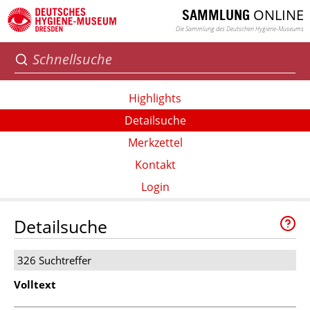
ONLINE
SAMMLUNG
Die Sammlung des Deutschen Hygiene-Museums
Highlights
Detailsuche
Merkzettel
Kontakt
Login
Detailsuche
326 Suchtreffer
Volltext