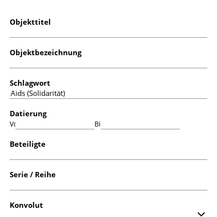
Objekttitel
Objektbezeichnung
Schlagwort
Datierung
Von:
Bis:
Beteiligte
Serie / Reihe
Konvolut