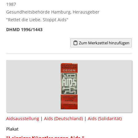
1987
Gesundheitsbehörde Hamburg, Herausgeber
"Rettet die Liebe. Stoppt Aids"
DHMD 1996/1443
Zum Merkzettel hinzufügen
Aidsausstellung
|
Aids (Deutschland)
|
Aids (Solidarität)
Plakat