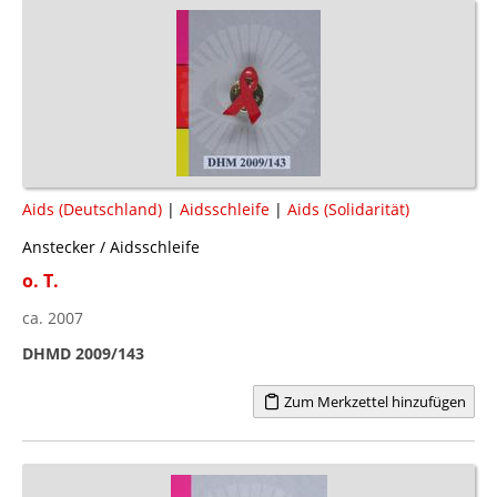
Aids (Deutschland)
|
Aidsschleife
|
Aids (Solidarität)
Anstecker / Aidsschleife
o. T.
ca. 2007
DHMD 2009/143
Zum Merkzettel hinzufügen