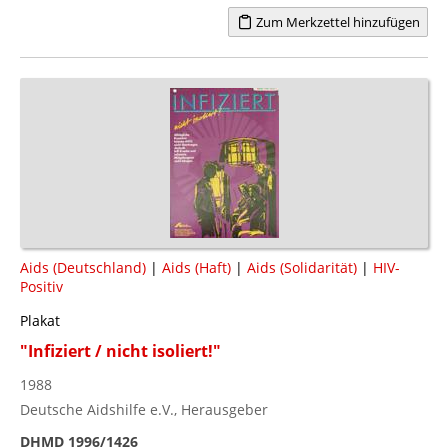
Zum Merkzettel hinzufügen
Aids (Deutschland)
|
Aids (Haft)
|
Aids (Solidarität)
|
HIV-
Positiv
Plakat
"Infiziert / nicht isoliert!"
1988
Deutsche Aidshilfe e.V., Herausgeber
DHMD 1996/1426