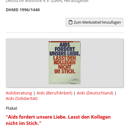
Deutsche Aidshilfe e.V. (DAH), Herausgeber
DHMD 1996/1440
Zum Merkzettel hinzufügen
Aidsberatung
|
Aids (Beruf/Arbeit)
|
Aids (Deutschland)
|
Aids (Solidarität)
Plakat
"Aids fordert unsere Liebe. Lasst den Kollegen
nicht im Stich."