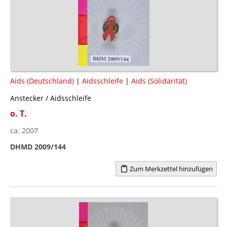
Aids (Deutschland)
|
Aidsschleife
|
Aids (Solidarität)
Anstecker / Aidsschleife
o. T.
ca. 2007
DHMD 2009/144
Zum Merkzettel hinzufügen