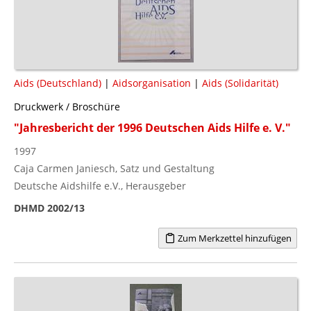
Aids (Deutschland)
|
Aidsorganisation
|
Aids (Solidarität)
Druckwerk / Broschüre
"Jahresbericht der 1996 Deutschen Aids Hilfe e. V."
1997
Caja Carmen Janiesch, Satz und Gestaltung
Deutsche Aidshilfe e.V., Herausgeber
DHMD 2002/13
Zum Merkzettel hinzufügen