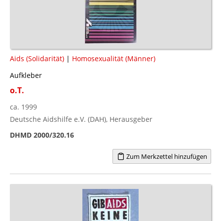
Aids (Solidarität)
|
Homosexualität (Männer)
Aufkleber
o.T.
ca. 1999
Deutsche Aidshilfe e.V. (DAH), Herausgeber
DHMD 2000/320.16
Zum Merkzettel hinzufügen