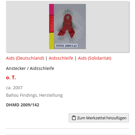
Aids (Deutschland)
|
Aidsschleife
|
Aids (Solidarität)
Anstecker / Aidsschleife
o. T.
ca. 2007
Ballou Findings, Herstellung
DHMD 2009/142
Zum Merkzettel hinzufügen