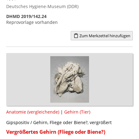
Deutsches Hygiene-Museum (DDR)
DHMD 2019/142.24
Reprovorlage vorhanden
Zum Merkzettel hinzufügen
Anatomie (vergleichende)
|
Gehirn (Tier)
Gipspositiv / Gehirn, Fliege oder Biene?, vergrößert
Vergrößertes Gehirn (Fliege oder Biene?)