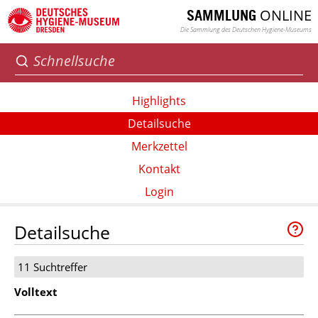
ONLINE
SAMMLUNG
Die Sammlung des Deutschen Hygiene-Museums
Highlights
Detailsuche
Merkzettel
Kontakt
Login
Detailsuche
11 Suchtreffer
Volltext