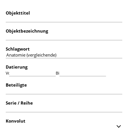
Objekttitel
Objektbezeichnung
Schlagwort
Datierung
Von:
Bis:
Beteiligte
Serie / Reihe
Konvolut