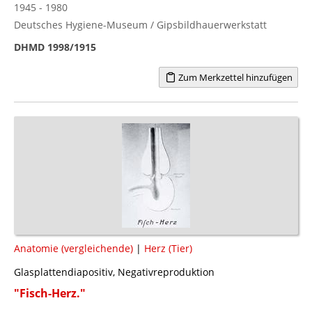
1945 - 1980
Deutsches Hygiene-Museum / Gipsbildhauerwerkstatt
DHMD 1998/1915
Zum Merkzettel hinzufügen
Anatomie (vergleichende)
|
Herz (Tier)
Glasplattendiapositiv, Negativreproduktion
"Fisch-Herz."