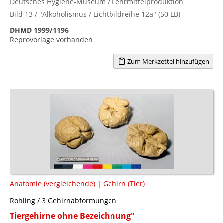
Deutsches Hygiene-Museum / Lehrmittelproduktion
Bild 13 / "Alkoholismus / Lichtbildreihe 12a" (50 LB)
DHMD 1999/1196
Reprovorlage vorhanden
Zum Merkzettel hinzufügen
Anatomie (vergleichende)
|
Gehirn (Tier)
Rohling / 3 Gehirnabformungen
Tiergehirne ohne Bezeichnung"