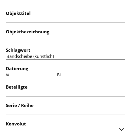
Objekttitel
Objektbezeichnung
Schlagwort
Datierung
Von:
Bis:
Beteiligte
Serie / Reihe
Konvolut