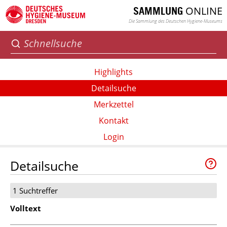
ONLINE
SAMMLUNG
Die Sammlung des Deutschen Hygiene-Museums
Highlights
Detailsuche
Merkzettel
Kontakt
Login
Detailsuche
1 Suchtreffer
Volltext