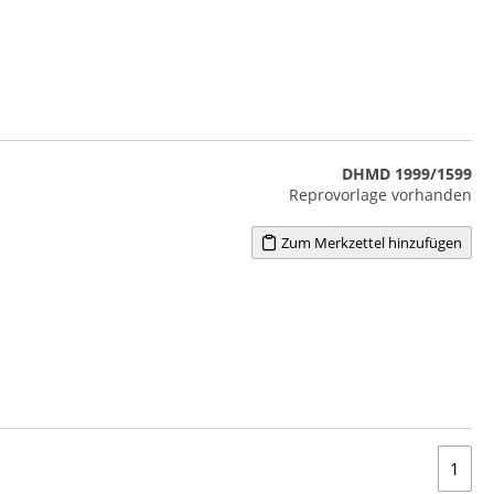
DHMD 1999/1599
Reprovorlage vorhanden
Zum Merkzettel hinzufügen
1