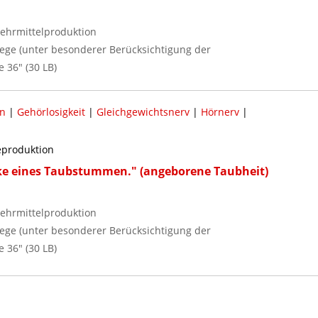
ehrmittelproduktion
flege (unter besonderer Berücksichtigung der
e 36" (30 LB)
an
|
Gehörlosigkeit
|
Gleichgewichtsnerv
|
Hörnerv
|
reproduktion
cke eines Taubstummen." (angeborene Taubheit)
ehrmittelproduktion
flege (unter besonderer Berücksichtigung der
e 36" (30 LB)