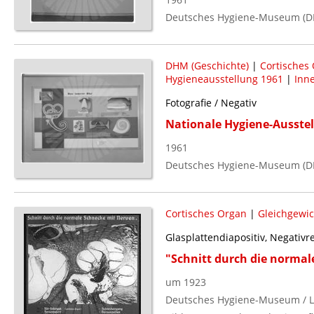
Deutsches Hygiene-Museum (D
DHM (Geschichte)
|
Cortisches
Hygieneausstellung 1961
|
Inn
Fotografie / Negativ
Nationale Hygiene-Ausstel
1961
Deutsches Hygiene-Museum (D
Cortisches Organ
|
Gleichgewic
Glasplattendiapositiv, Negativ
"Schnitt durch die normal
um 1923
Deutsches Hygiene-Museum / L