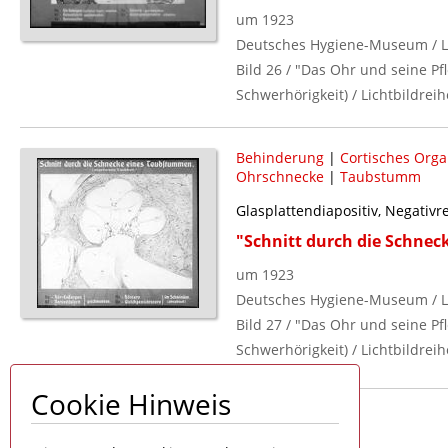
um 1923
Deutsches Hygiene-Museum / L
Bild 26 / "Das Ohr und seine P
Schwerhörigkeit) / Lichtbildreih
Behinderung
|
Cortisches Org
Ohrschnecke
|
Taubstumm
Glasplattendiapositiv, Negativ
"Schnitt durch die Schne
um 1923
Deutsches Hygiene-Museum / L
Bild 27 / "Das Ohr und seine P
Schwerhörigkeit) / Lichtbildreih
Cookie Hinweis
Seite 1 von 1