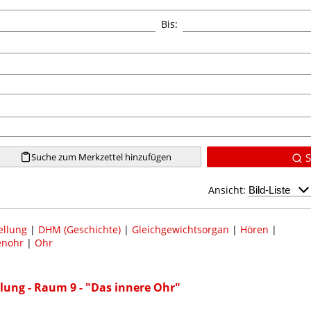
Bis:
Suche zum Merkzettel hinzufügen
S
Ansicht:
ellung
|
DHM (Geschichte)
|
Gleichgewichtsorgan
|
Hören
|
enohr
|
Ohr
lung - Raum 9 - "Das innere Ohr"