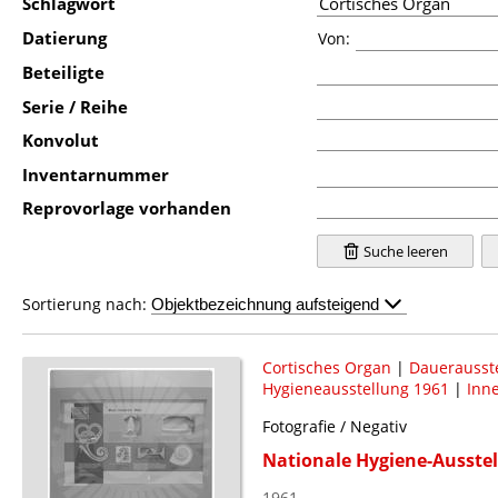
Schlagwort
Datierung
Von:
Beteiligte
Serie / Reihe
Konvolut
Inventarnummer
Reprovorlage vorhanden
Suche leeren
Sortierung nach:
Cortisches Organ
|
Dauerausst
Hygieneausstellung 1961
|
Inn
Fotografie / Negativ
Nationale Hygiene-Ausstel
1961