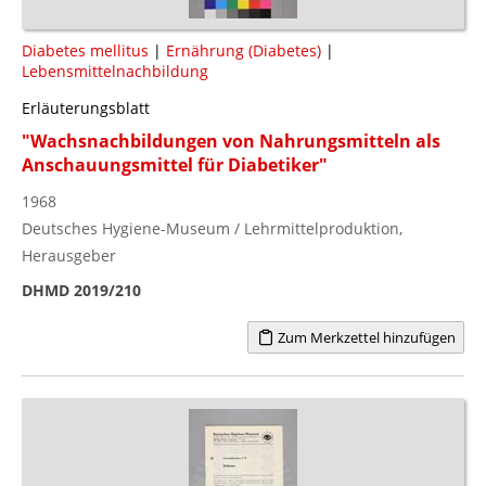
Diabetes mellitus
|
Ernährung (Diabetes)
|
Lebensmittelnachbildung
Erläuterungsblatt
"Wachsnachbildungen von Nahrungsmitteln als
Anschauungsmittel für Diabetiker"
1968
Deutsches Hygiene-Museum / Lehrmittelproduktion,
Herausgeber
DHMD 2019/210
Zum Merkzettel hinzufügen