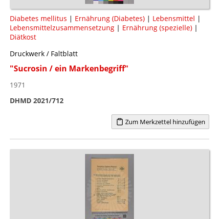
Diabetes mellitus
|
Ernährung (Diabetes)
|
Lebensmittel
|
Lebensmittelzusammensetzung
|
Ernährung (spezielle)
|
Diätkost
Druckwerk / Faltblatt
"Sucrosin / ein Markenbegriff"
1971
DHMD 2021/712
Zum Merkzettel hinzufügen