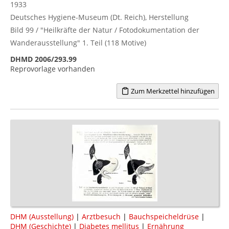
1933
Deutsches Hygiene-Museum (Dt. Reich), Herstellung
Bild 99 / "Heilkräfte der Natur / Fotodokumentation der
Wanderausstellung" 1. Teil (118 Motive)
DHMD 2006/293.99
Reprovorlage vorhanden
Zum Merkzettel hinzufügen
DHM (Ausstellung)
|
Arztbesuch
|
Bauchspeicheldrüse
|
DHM (Geschichte)
|
Diabetes mellitus
|
Ernährung