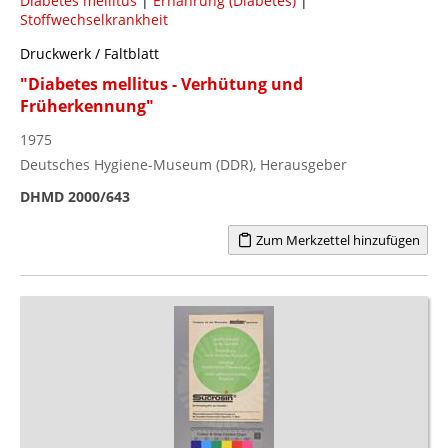
Diabetes mellitus
|
Ernährung (Diabetes)
|
Stoffwechselkrankheit
Druckwerk / Faltblatt
"Diabetes mellitus - Verhütung und
Früherkennung"
1975
Deutsches Hygiene-Museum (DDR), Herausgeber
DHMD 2000/643
Zum Merkzettel hinzufügen