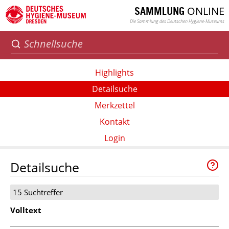
ONLINE
SAMMLUNG
Die Sammlung des Deutschen Hygiene-Museums
Highlights
Detailsuche
Merkzettel
Kontakt
Login
Detailsuche
15 Suchtreffer
Volltext