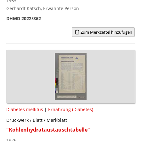
1963
Gerhardt Katsch, Erwähnte Person
DHMD 2022/362
Zum Merkzettel hinzufügen
Diabetes mellitus
|
Ernährung (Diabetes)
Druckwerk / Blatt / Merkblatt
"Kohlenhydrataustauschtabelle"
1976