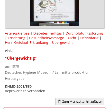
Arteriosklerose
|
Diabetes mellitus
|
Durchblutungsstörung
|
Ernährung
|
Gesundheitsvorsorge
|
Gicht
|
Herzinfarkt
|
Herz-Kreislauf-Erkrankung
|
Übergewicht
Plakat
"Übergewichtig"
um 1970
Deutsches Hygiene-Museum / Lehrmittelproduktion,
Herausgeber
DHMD 2001/880
Reprovorlage vorhanden
Zum Merkzettel hinzufügen