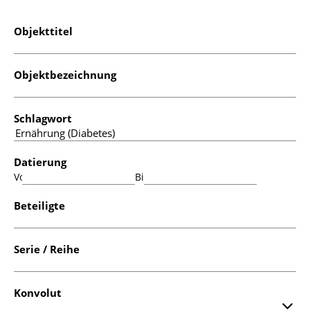
Objekttitel
Objektbezeichnung
Schlagwort
Datierung
Von:
Bis:
Beteiligte
Serie / Reihe
Konvolut