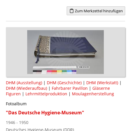
Zum Merkzettel hinzufügen
DHM (Ausstellung)
|
DHM (Geschichte)
|
DHM (Werkstatt)
|
DHM (Wiederaufbau)
|
Fahrbarer Pavillon
|
Gläserne
Figuren
|
Lehrmittelproduktion
|
Moulagenherstellung
Fotoalbum
"Das Deutsche Hygiene-Museum"
1946 - 1950
Deutsches Hygiene-Museum (DDR)