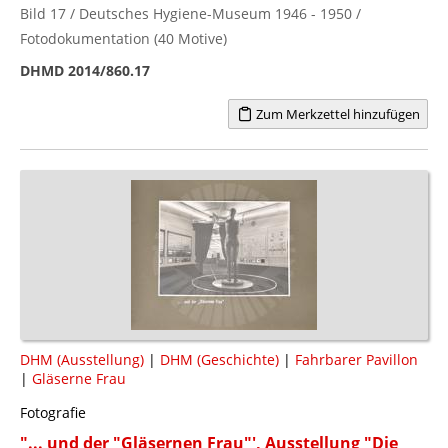
Bild 17 / Deutsches Hygiene-Museum 1946 - 1950 /
Fotodokumentation (40 Motive)
DHMD 2014/860.17
Zum Merkzettel hinzufügen
DHM (Ausstellung)
|
DHM (Geschichte)
|
Fahrbarer Pavillon
|
Gläserne Frau
Fotografie
"... und der "Gläsernen Frau"', Ausstellung "Die