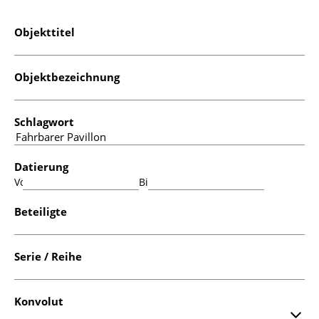
Objekttitel
Objektbezeichnung
Schlagwort
Datierung
Von:
Bis:
Beteiligte
Serie / Reihe
Konvolut