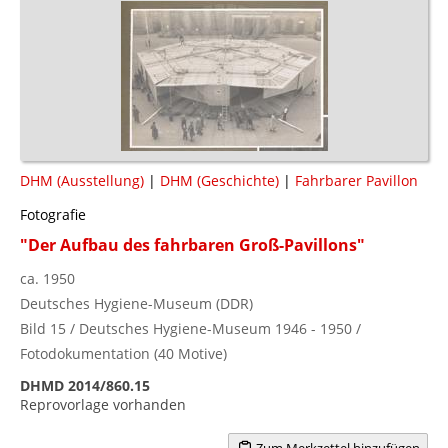
DHM (Ausstellung)
|
DHM (Geschichte)
|
Fahrbarer Pavillon
Fotografie
"Der Aufbau des fahrbaren Groß-Pavillons"
ca. 1950
Deutsches Hygiene-Museum (DDR)
Bild 15 / Deutsches Hygiene-Museum 1946 - 1950 /
Fotodokumentation (40 Motive)
DHMD 2014/860.15
Reprovorlage vorhanden
Zum Merkzettel hinzufügen