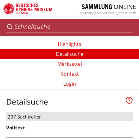
ONLINE
SAMMLUNG
Die Sammlung des Deutschen Hygiene-Museums
Highlights
Detailsuche
Merkzettel
Kontakt
Login
Detailsuche
207 Suchtreffer
Volltext