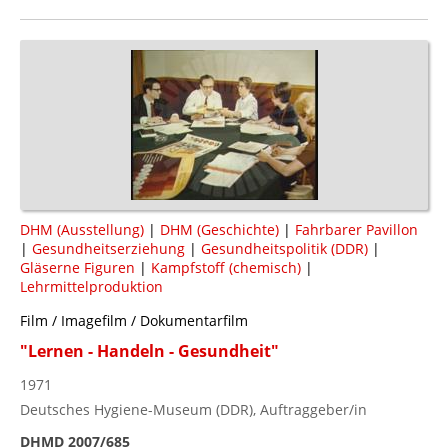
DHM (Ausstellung)
|
DHM (Geschichte)
|
Fahrbarer Pavillon
|
Gesundheitserziehung
|
Gesundheitspolitik (DDR)
|
Gläserne Figuren
|
Kampfstoff (chemisch)
|
Lehrmittelproduktion
Film / Imagefilm / Dokumentarfilm
"Lernen - Handeln - Gesundheit"
1971
Deutsches Hygiene-Museum (DDR), Auftraggeber/in
DHMD 2007/685