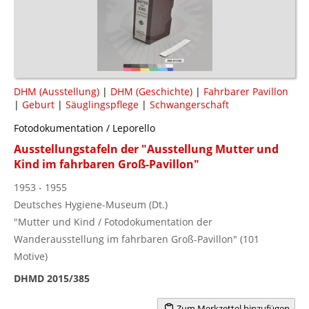
DHM (Ausstellung)
|
DHM (Geschichte)
|
Fahrbarer Pavillon
|
Geburt
|
Säuglingspflege
|
Schwangerschaft
Fotodokumentation / Leporello
Ausstellungstafeln der "Ausstellung Mutter und
Kind im fahrbaren Groß-Pavillon"
1953 - 1955
Deutsches Hygiene-Museum (Dt.)
"Mutter und Kind / Fotodokumentation der
Wanderausstellung im fahrbaren Groß-Pavillon" (101
Motive)
DHMD 2015/385
Zum Merkzettel hinzufügen