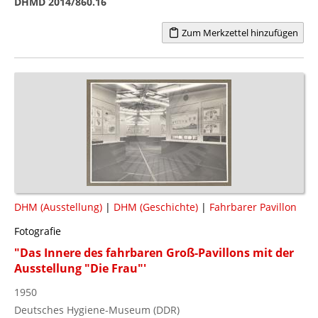
DHMD 2014/860.16
Zum Merkzettel hinzufügen
DHM (Ausstellung)
|
DHM (Geschichte)
|
Fahrbarer Pavillon
Fotografie
"Das Innere des fahrbaren Groß-Pavillons mit der
Ausstellung "Die Frau"'
1950
Deutsches Hygiene-Museum (DDR)