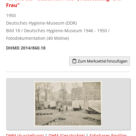
Frau"
1950
Deutsches Hygiene-Museum (DDR)
Bild 18 / Deutsches Hygiene-Museum 1946 - 1950 /
Fotodokumentation (40 Motive)
DHMD 2014/860.18
Zum Merkzettel hinzufügen
DHM (Ausstellung)
|
DHM (Geschichte)
|
Fahrbarer Pavillon