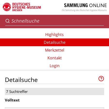
ONLINE
SAMMLUNG
Die Sammlung des Deutschen Hygiene-Museums
Highlights
Detailsuche
Merkzettel
Kontakt
Login
Detailsuche
7 Suchtreffer
Volltext