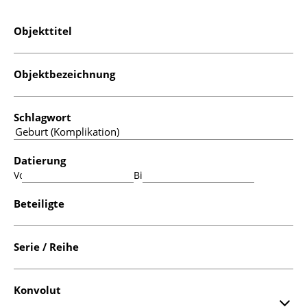
Objekttitel
Objektbezeichnung
Schlagwort
Datierung
Von:
Bis:
Beteiligte
Serie / Reihe
Konvolut