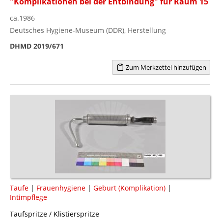
"Komplikationen bei der Entbindung" für Raum 15
ca.1986
Deutsches Hygiene-Museum (DDR), Herstellung
DHMD 2019/671
Zum Merkzettel hinzufügen
Taufe
|
Frauenhygiene
|
Geburt (Komplikation)
|
Intimpflege
Taufspritze / Klistierspritze