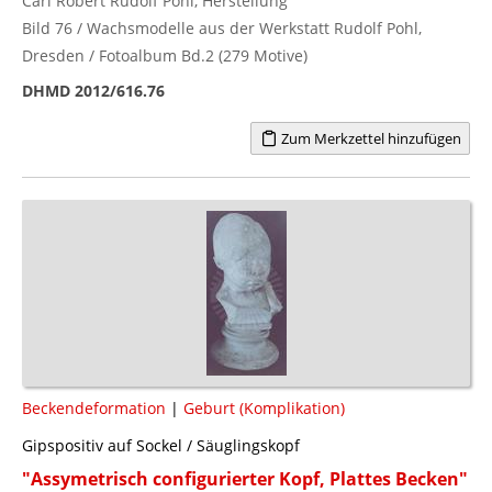
Carl Robert Rudolf Pohl, Herstellung
Bild 76 / Wachsmodelle aus der Werkstatt Rudolf Pohl,
Dresden / Fotoalbum Bd.2 (279 Motive)
DHMD 2012/616.76
Zum Merkzettel hinzufügen
Beckendeformation
|
Geburt (Komplikation)
Gipspositiv auf Sockel / Säuglingskopf
"Assymetrisch configurierter Kopf, Plattes Becken"