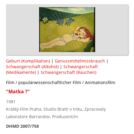
Geburt (Komplikation)
|
Genussmittelmissbrauch
|
Schwangerschaft (Alkohol)
|
Schwangerschaft
(Medikamente)
|
Schwangerschaft (Rauchen)
Film / populärwissenschaftlicher Film / Animationsfilm
"Matka ?"
1981
Krátký-Film Praha, Studio Bratři v triku, Zpracovaly
Laboratore Barrandov, Produzent/in
DHMD 2007/758