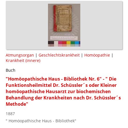
Atmungsorgan
|
Geschlechtskrankheit
|
Homöopathie
|
Krankheit (innere)
Buch
"Homöopathische Haus - Bibliothek Nr. 6" - " Die
Funktionsheilmittel Dr. Schüssler´s oder Kleiner
homöopathische Hausarzt zur biochemischen
Behandlung der Krankheiten nach Dr. Schüssler´s
Methode"
1887
" Homöopathische Haus - Bibliothek"