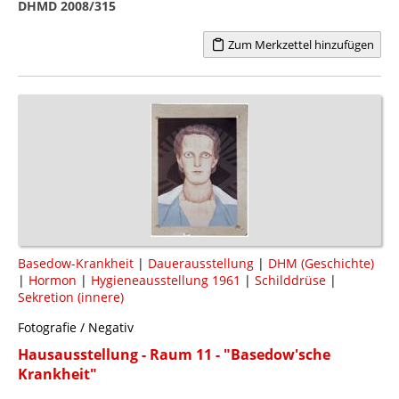
DHMD 2008/315
Zum Merkzettel hinzufügen
Basedow-Krankheit
|
Dauerausstellung
|
DHM (Geschichte)
|
Hormon
|
Hygieneausstellung 1961
|
Schilddrüse
|
Sekretion (innere)
Fotografie / Negativ
Hausausstellung - Raum 11 - "Basedow'sche
Krankheit"