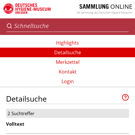
ONLINE
SAMMLUNG
Die Sammlung des Deutschen Hygiene-Museums
Highlights
Detailsuche
Merkzettel
Kontakt
Login
Detailsuche
2 Suchtreffer
Volltext