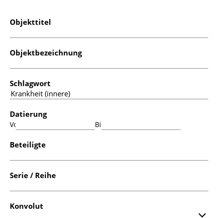
Objekttitel
Objektbezeichnung
Schlagwort
Datierung
Von:
Bis:
Beteiligte
Serie / Reihe
Konvolut