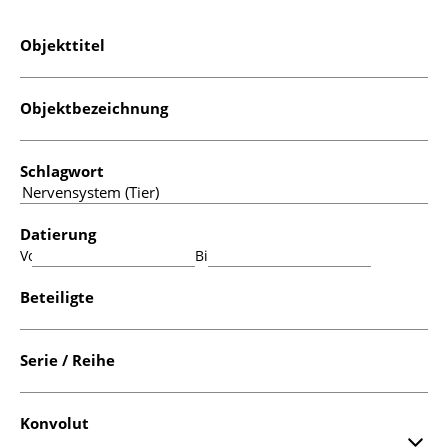
Objekttitel
Objektbezeichnung
Schlagwort
Datierung
Von:
Bis:
Beteiligte
Serie / Reihe
Konvolut