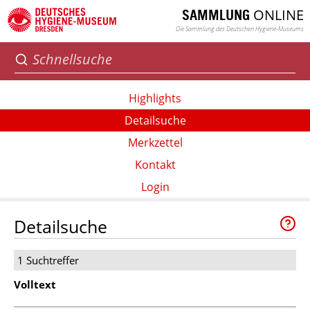
ONLINE
SAMMLUNG
Die Sammlung des Deutschen Hygiene-Museums
Highlights
Detailsuche
Merkzettel
Kontakt
Login
Detailsuche
1 Suchtreffer
Volltext