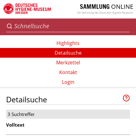
ONLINE
SAMMLUNG
Die Sammlung des Deutschen Hygiene-Museums
Highlights
Detailsuche
Merkzettel
Kontakt
Login
Detailsuche
3 Suchtreffer
Volltext