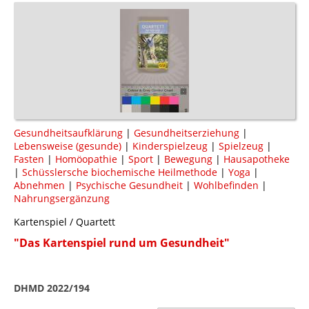
Gesundheitsaufklärung
|
Gesundheitserziehung
|
Lebensweise (gesunde)
|
Kinderspielzeug
|
Spielzeug
|
Fasten
|
Homöopathie
|
Sport
|
Bewegung
|
Hausapotheke
|
Schüsslersche biochemische Heilmethode
|
Yoga
|
Abnehmen
|
Psychische Gesundheit
|
Wohlbefinden
|
Nahrungsergänzung
Kartenspiel / Quartett
"Das Kartenspiel rund um Gesundheit"
DHMD 2022/194