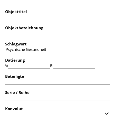
Objekttitel
Objektbezeichnung
Schlagwort
Datierung
Von:
Bis:
Beteiligte
Serie / Reihe
Konvolut