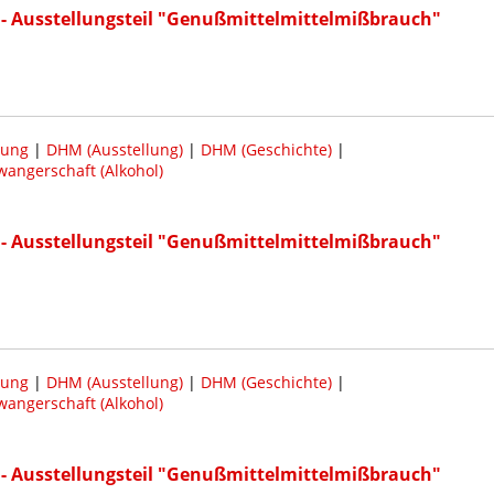
- Ausstellungsteil "Genußmittelmittelmißbrauch"
lung
|
DHM (Ausstellung)
|
DHM (Geschichte)
|
angerschaft (Alkohol)
- Ausstellungsteil "Genußmittelmittelmißbrauch"
lung
|
DHM (Ausstellung)
|
DHM (Geschichte)
|
angerschaft (Alkohol)
- Ausstellungsteil "Genußmittelmittelmißbrauch"