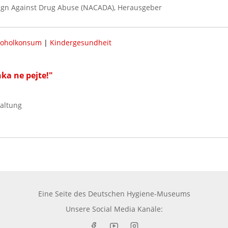
ign Against Drug Abuse (NACADA), Herausgeber
koholkonsum
|
Kindergesundheit
ka ne pejte!"
taltung
Eine Seite des
Deutschen Hygiene-Museums
Unsere Social Media Kanäle: