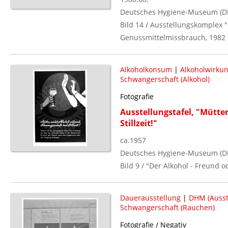
Deutsches Hygiene-Museum (D
Bild 14 / Ausstellungskomplex 
Genussmittelmissbrauch, 1982 -
Alkoholkonsum
|
Alkoholwirku
Schwangerschaft (Alkohol)
Fotografie
Ausstellungstafel, "Mütt
Stillzeit!"
ca.1957
Deutsches Hygiene-Museum (D
Bild 9 / "Der Alkohol - Freund o
Dauerausstellung
|
DHM (Ausst
Schwangerschaft (Rauchen)
Fotografie / Negativ