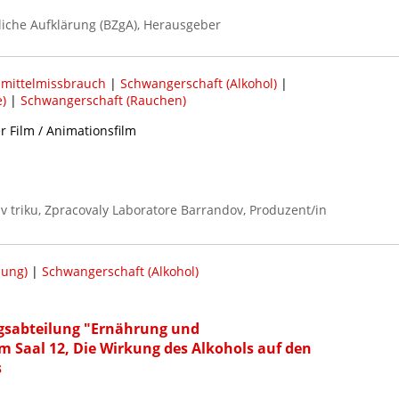
iche Aufklärung (BZgA), Herausgeber
mittelmissbrauch
|
Schwangerschaft (Alkohol)
|
)
|
Schwangerschaft (Rauchen)
r Film / Animationsfilm
i v triku, Zpracovaly Laboratore Barrandov, Produzent/in
lung)
|
Schwangerschaft (Alkohol)
ngsabteilung "Ernährung und
 Saal 12, Die Wirkung des Alkohols auf den
s