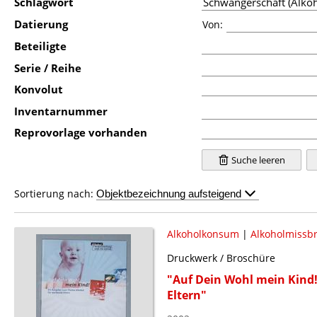
Schlagwort
Datierung
Von:
Beteiligte
Serie / Reihe
Konvolut
Inventarnummer
Reprovorlage vorhanden
Suche leeren
Sortierung nach:
Alkoholkonsum
|
Alkoholmissb
Druckwerk / Broschüre
"Auf Dein Wohl mein Kind
Eltern"