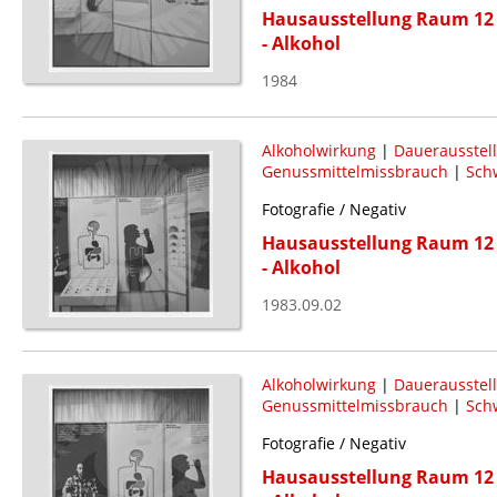
Hausausstellung Raum 12 
- Alkohol
1984
Alkoholwirkung
|
Dauerausstel
Genussmittelmissbrauch
|
Schw
Fotografie / Negativ
Hausausstellung Raum 12 
- Alkohol
1983.09.02
Alkoholwirkung
|
Dauerausstel
Genussmittelmissbrauch
|
Schw
Fotografie / Negativ
Hausausstellung Raum 12 