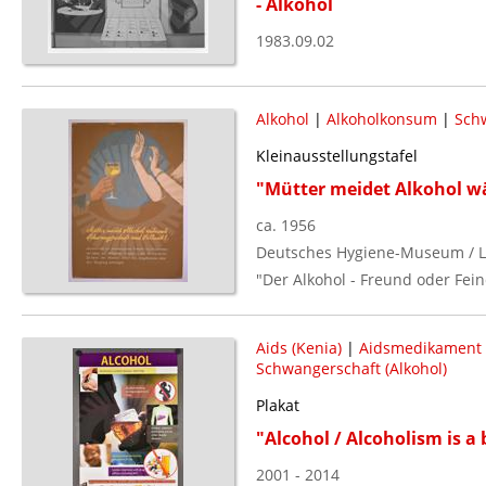
- Alkohol
1983.09.02
Alkohol
|
Alkoholkonsum
|
Sch
Kleinausstellungstafel
"Mütter meidet Alkohol wä
ca. 1956
Deutsches Hygiene-Museum / L
"Der Alkohol - Freund oder Fein
Aids (Kenia)
|
Aidsmedikament
Schwangerschaft (Alkohol)
Plakat
"Alcohol / Alcoholism is a 
2001 - 2014