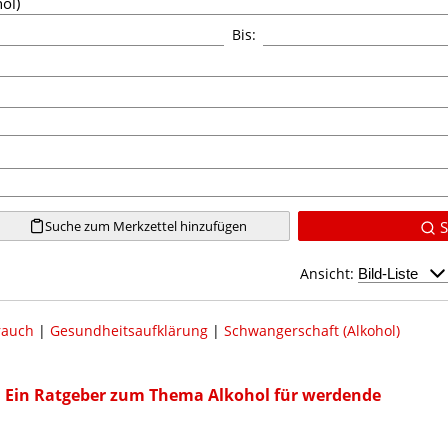
Bis:
Suche zum Merkzettel hinzufügen
S
Ansicht:
rauch
|
Gesundheitsaufklärung
|
Schwangerschaft (Alkohol)
! Ein Ratgeber zum Thema Alkohol für werdende