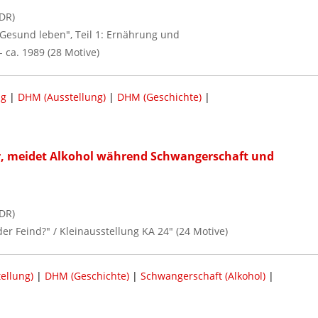
DR)
"Gesund leben", Teil 1: Ernährung und
 ca. 1989 (28 Motive)
ng
|
DHM (Ausstellung)
|
DHM (Geschichte)
|
er, meidet Alkohol während Schwangerschaft und
DR)
der Feind?" / Kleinausstellung KA 24" (24 Motive)
ellung)
|
DHM (Geschichte)
|
Schwangerschaft (Alkohol)
|